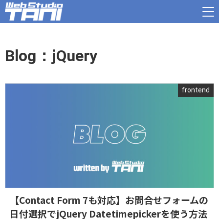
Blog：jQuery
frontend
【Contact Form 7も対応】お問合せフォームの
日付選択でjQuery Datetimepickerを使う方法