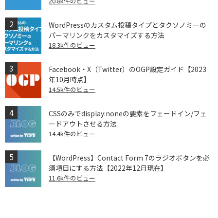
20.8k件のビュー
WordPressのカスタム投稿タイプとタクソノミーの
パーマリンクをカスタマイズする方法
18.3k件のビュー
Facebook・X（Twitter）のOGP設定ガイド【2023
年10月時点】
14.5k件のビュー
CSSのみでdisplay:noneの要素をフェードイン/フェ
ードアウトさせる方法
14.4k件のビュー
【WordPress】Contact Form 7のラジオボタンを必
須項目にする方法【2022年12月現在】
11.6k件のビュー