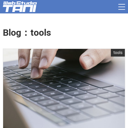
Blog：tools
tools