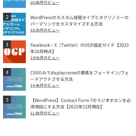
20.8k件のビュー
WordPressのカスタム投稿タイプとタクソノミーの
パーマリンクをカスタマイズする方法
18.3k件のビュー
Facebook・X（Twitter）のOGP設定ガイド【2023
年10月時点】
14.5k件のビュー
CSSのみでdisplay:noneの要素をフェードイン/フェ
ードアウトさせる方法
14.4k件のビュー
【WordPress】Contact Form 7のラジオボタンを必
須項目にする方法【2022年12月現在】
11.6k件のビュー