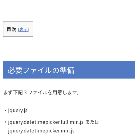
目次
[
表示
]
必要ファイルの準備
まず下記３ファイルを用意します。
jquery.js
jquery.datetimepicker.full.min.js または
jquery.datetimepicker.min.js