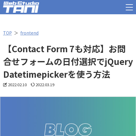
TOP
frontend
【Contact Form 7も対応】お問
合せフォームの日付選択でjQuery
Datetimepickerを使う方法
2022.02.10
2022.03.19