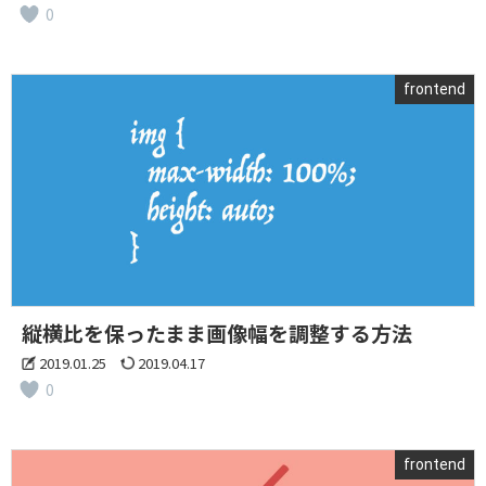
0
frontend
縦横比を保ったまま画像幅を調整する方法
2019.01.25
2019.04.17
0
frontend