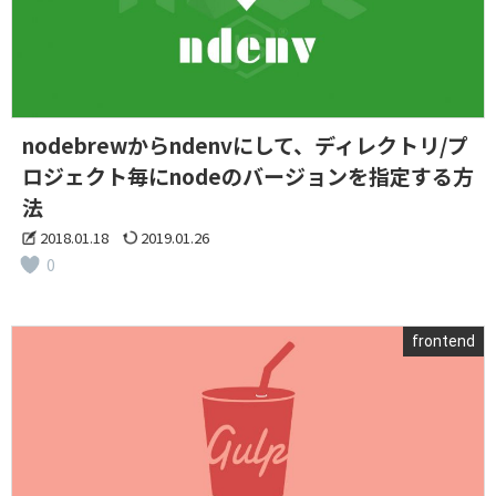
nodebrewからndenvにして、ディレクトリ/プ
ロジェクト毎にnodeのバージョンを指定する方
法
2018.01.18
2019.01.26
0
frontend