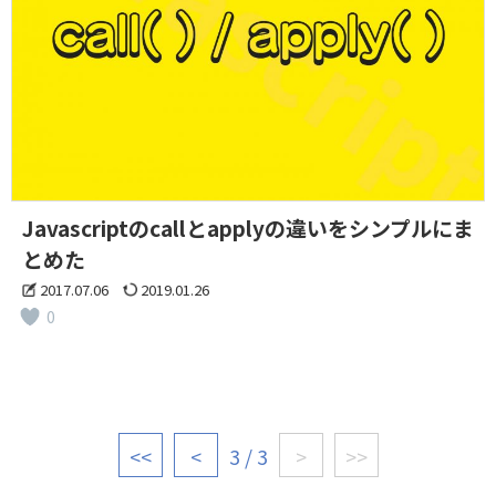
Javascriptのcallとapplyの違いをシンプルにま
とめた
2017.07.06
2019.01.26
0
<<
<
3 / 3
>
>>