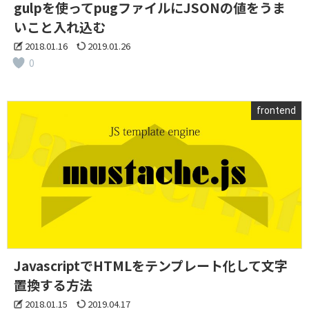
gulpを使ってpugファイルにJSONの値をうま
いこと入れ込む
2018.01.16
2019.01.26
0
frontend
JavascriptでHTMLをテンプレート化して文字
置換する方法
2018.01.15
2019.04.17