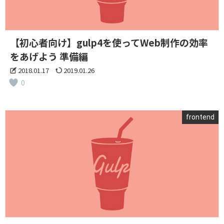
【初心者向け】gulp4を使ってWeb制作の効率
をあげよう 準備編
2018.01.17
2019.01.26
0
frontend