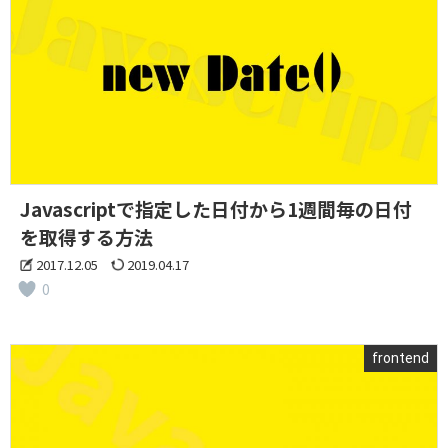
Javascriptで指定した日付から1週間毎の日付
を取得する方法
2017.12.05
2019.04.17
0
frontend