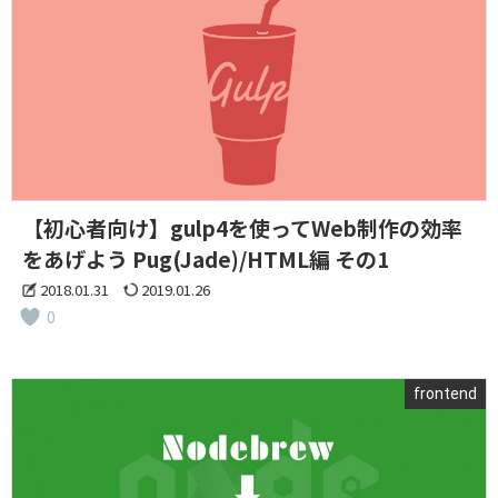
【初心者向け】gulp4を使ってWeb制作の効率
をあげよう Pug(Jade)/HTML編 その1
2018.01.31
2019.01.26
0
frontend