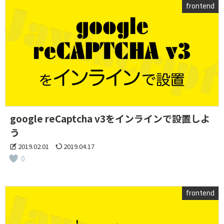
frontend
google reCaptcha v3をインラインで設置しよ
う
2019.02.01
2019.04.17
0
frontend