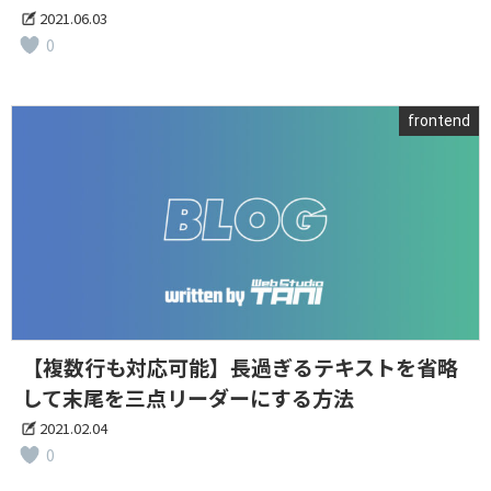
2021.06.03
0
frontend
【複数行も対応可能】長過ぎるテキストを省略
して末尾を三点リーダーにする方法
2021.02.04
0