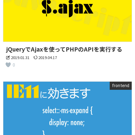
jQueryでAjaxを使ってPHPのAPIを実行する
2019.01.31
2019.04.17
0
frontend