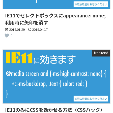
IE11でセレクトボックスにappearance: none;
利用時に矢印を消す
2019.01.29
2019.04.17
0
frontend
IE11のみにCSSを効かせる方法（CSSハック）