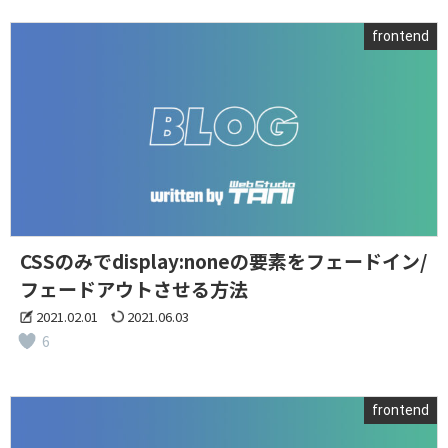
frontend
CSSのみでdisplay:noneの要素をフェードイン/
フェードアウトさせる方法
2021.02.01
2021.06.03
6
frontend