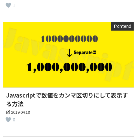
1
frontend
Javascriptで数値をカンマ区切りにして表示す
る方法
2019.04.19
0