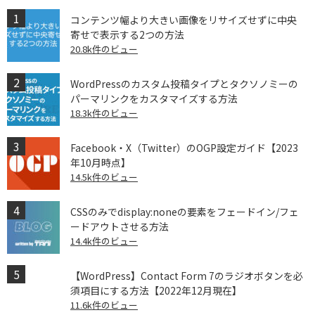
コンテンツ幅より大きい画像をリサイズせずに中央
寄せで表示する2つの方法
20.8k件のビュー
WordPressのカスタム投稿タイプとタクソノミーの
パーマリンクをカスタマイズする方法
18.3k件のビュー
Facebook・X（Twitter）のOGP設定ガイド【2023
年10月時点】
14.5k件のビュー
CSSのみでdisplay:noneの要素をフェードイン/フェ
ードアウトさせる方法
14.4k件のビュー
【WordPress】Contact Form 7のラジオボタンを必
須項目にする方法【2022年12月現在】
11.6k件のビュー