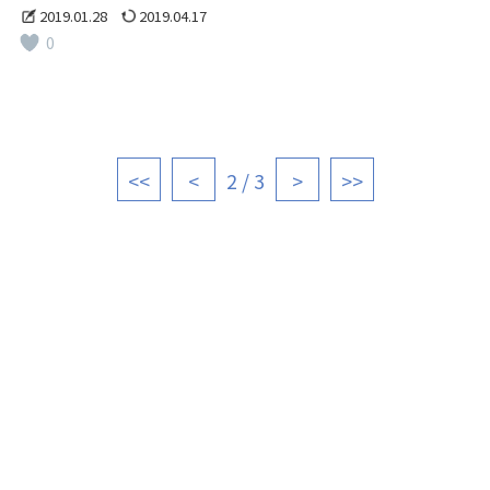
2019.01.28
2019.04.17
0
<<
<
2 / 3
>
>>