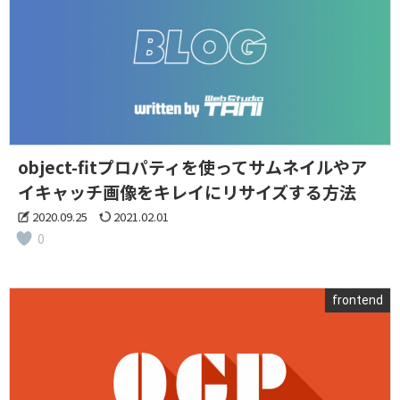
object-fitプロパティを使ってサムネイルやア
イキャッチ画像をキレイにリサイズする方法
2020.09.25
2021.02.01
0
frontend