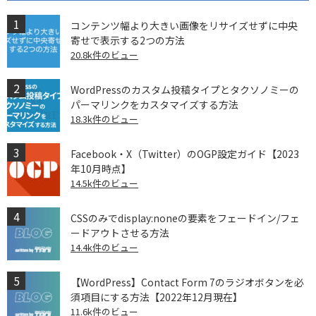
コンテンツ幅より大きい画像をリサイズせずに中央
寄せで表示する2つの方法
20.8k件のビュー
WordPressのカスタム投稿タイプとタクソノミーの
パーマリンクをカスタマイズする方法
18.3k件のビュー
Facebook・X（Twitter）のOGP設定ガイド【2023
年10月時点】
14.5k件のビュー
CSSのみでdisplay:noneの要素をフェードイン/フェ
ードアウトさせる方法
14.4k件のビュー
【WordPress】Contact Form 7のラジオボタンを必
須項目にする方法【2022年12月現在】
11.6k件のビュー