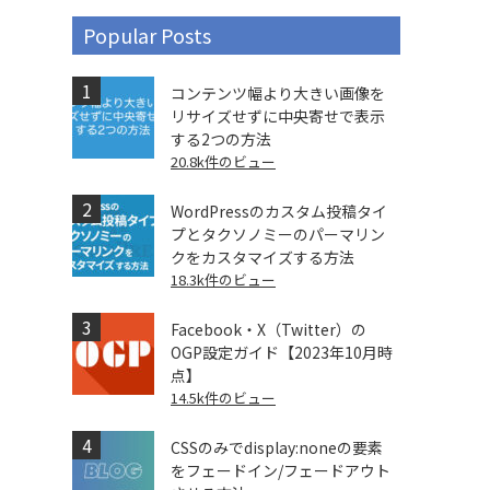
Popular Posts
コンテンツ幅より大きい画像を
リサイズせずに中央寄せで表示
する2つの方法
20.8k件のビュー
WordPressのカスタム投稿タイ
プとタクソノミーのパーマリン
クをカスタマイズする方法
18.3k件のビュー
Facebook・X（Twitter）の
OGP設定ガイド【2023年10月時
点】
14.5k件のビュー
CSSのみでdisplay:noneの要素
をフェードイン/フェードアウト