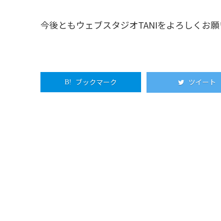
今後ともウェブスタジオTANIをよろしくお
ブックマーク
ツイート