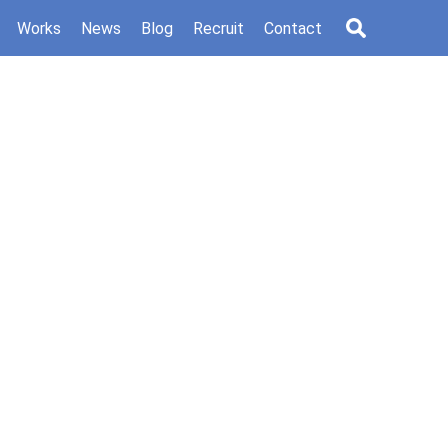
Works
News
Blog
Recruit
Contact