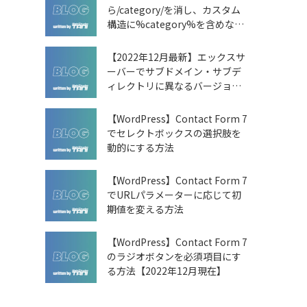
ら/category/を消し、カスタム
構造に%category%を含めない
方法
【2022年12月最新】エックスサ
ーバーでサブドメイン・サブデ
ィレクトリに異なるバージョン
のPHPを動作させる方法
【WordPress】Contact Form 7
でセレクトボックスの選択肢を
動的にする方法
【WordPress】Contact Form 7
でURLパラメーターに応じて初
期値を変える方法
【WordPress】Contact Form 7
のラジオボタンを必須項目にす
る方法【2022年12月現在】